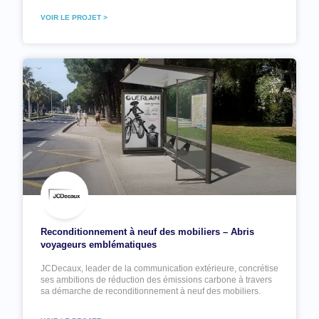
VOIR LE PROJET >
Reconditionnement à neuf des mobiliers – Abris
voyageurs emblématiques
JCDecaux, leader de la communication extérieure, concrétise
ses ambitions de réduction des émissions carbone à travers
sa démarche de reconditionnement à neuf des mobiliers.