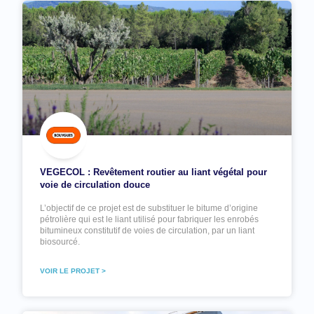
VEGECOL : Revêtement routier au liant végétal pour
voie de circulation douce
L’objectif de ce projet est de substituer le bitume d’origine
pétrolière qui est le liant utilisé pour fabriquer les enrobés
bitumineux constitutif de voies de circulation, par un liant
biosourcé.
VOIR LE PROJET >