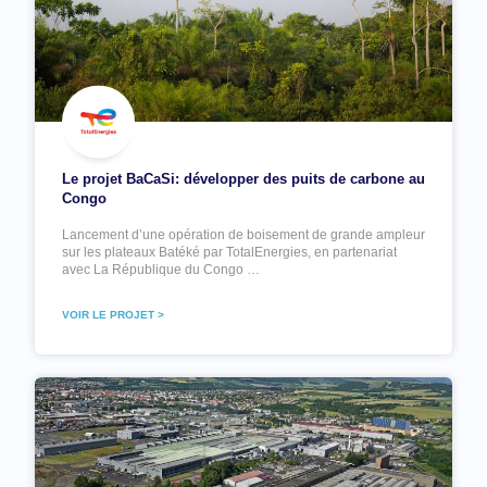
Le projet BaCaSi: développer des puits de carbone au
Congo
Lancement d’une opération de boisement de grande ampleur
sur les plateaux Batéké par TotalEnergies, en partenariat
avec La République du Congo …
VOIR LE PROJET >