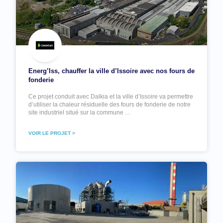
Energ’Iss, chauffer la ville d’Issoire avec nos fours de
fonderie
Ce projet conduit avec Dalkia et la ville d’Issoire va permettre
d’utiliser la chaleur résiduelle des fours de fonderie de notre
site industriel situé sur la commune …
VOIR LE PROJET >