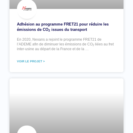
Adhésion au programme FRET21 pour réduire les
émissions de CO
issues du transport
2
En 2020, Nexans a rejoint le programme FRET21 de
l’ADEME afin de diminuer les émissions de CO
liées au fret
2
inter-usine au départ de la France et de la …
VOIR LE PROJET >