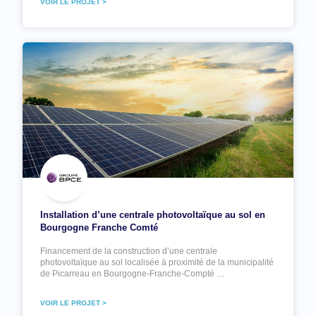
VOIR LE PROJET >
Installation d’une centrale photovoltaïque au sol en
Bourgogne Franche Comté
Financement de la construction d’une centrale
photovoltaïque au sol localisée à proximité de la municipalité
de Picarreau en Bourgogne-Franche-Compté …
VOIR LE PROJET >