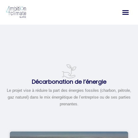
Aller
au
contenu
Décarbonation de l’énergie
Le projet vise à réduire la part des énergies fossiles (charbon, pétrole,
gaz naturel) dans le mix énergétique de l’entreprise ou de ses parties
prenantes.