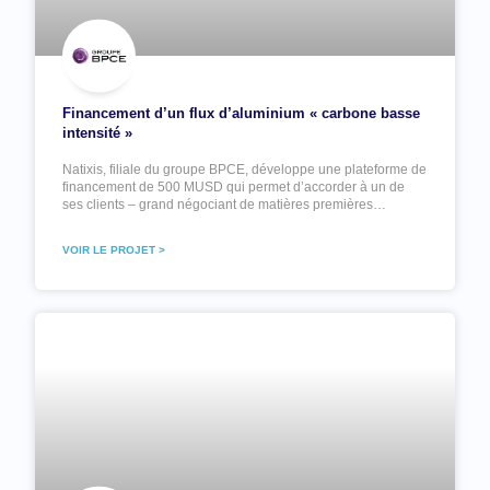
Financement d’un flux d’aluminium « carbone basse
intensité »
Natixis, filiale du groupe BPCE, développe une plateforme de
financement de 500 MUSD qui permet d’accorder à un de
ses clients – grand négociant de matières premières…
VOIR LE PROJET >