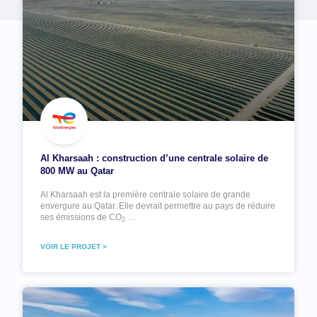
Al Kharsaah : construction d’une centrale solaire de
800 MW au Qatar
Al Kharsaah est la première centrale solaire de grande
envergure au Qatar. Elle devrait permettre au pays de réduire
ses émissions de CO
…
2
VOIR LE PROJET >