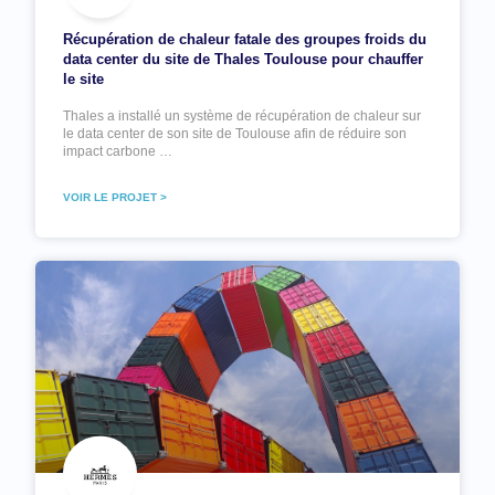
Récupération de chaleur fatale des groupes froids du
data center du site de Thales Toulouse pour chauffer
le site
Thales a installé un système de récupération de chaleur sur
le data center de son site de Toulouse afin de réduire son
impact carbone …
VOIR LE PROJET >