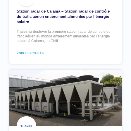
Station radar de Calama – Station radar de contrôle
du trafic aérien entièrement alimentée par l’énergie
solaire
Thales va déployer la première station radar de contrôle du
trafic aérien au monde entièrement alimentée par l’énergie
solaire à Calama, au Chili …
VOIR LE PROJET >