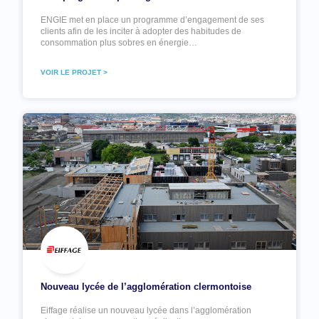
ENGIE met en place un programme d’engagement de ses
clients afin de les inciter à adopter des habitudes de
consommation plus sobres en énergie…
VOIR LE PROJET >
Nouveau lycée de l’agglomération clermontoise
Eiffage réalise un nouveau lycée dans l’agglomération