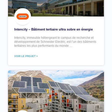
Intencity – Bâtiment tertiaire ultra sobre en énergie
Intencity, immeuble hébergeant le campus de recherche et
développement de Schneider Electric, est l’un des bâtiments
tertiaires les plus performants du monde …
VOIR LE PROJET >