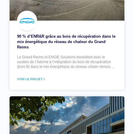
90 % d’ENR&R grâce au bois de récupération dans le
mix énergétique du réseau de chaleur du Grand
Reims
Le Grand Reims et ENGIE Solutions travaillent avec le
soutien de l’Ademe à l’intégration du bois de récupération
(bois B) dans le mix énergétique du réseau urbain rémois…
VOIR LE PROJET >