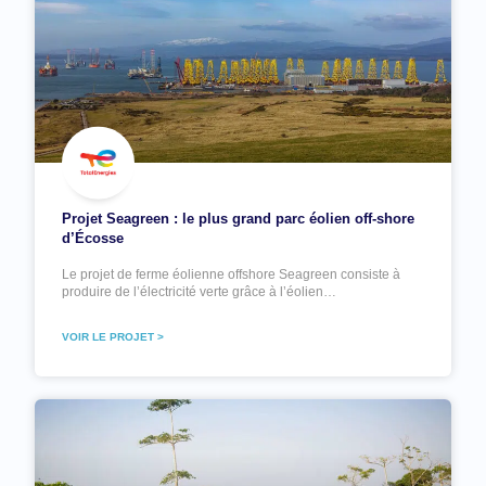
Projet Seagreen : le plus grand parc éolien off-shore
d’Écosse
Le projet de ferme éolienne offshore Seagreen consiste à
produire de l’électricité verte grâce à l’éolien…
VOIR LE PROJET >