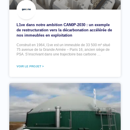
L1ve dans notre ambition CAN0P-2030 : un exemple
de restructuration vers la décarbonation accélérée de
nos immeubles en exploitation
Construit en 1964, l1ve est un immeuble de 33 500 m² situé
75 avenue de la Grande Armée – Paris 16, ancien siège de
PSA. S’inscrivant dans une trajectoire bas carbone …
VOIR LE PROJET >