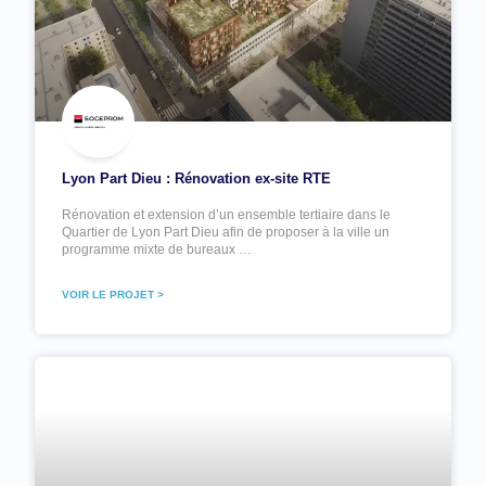
Lyon Part Dieu : Rénovation ex-site RTE
Rénovation et extension d’un ensemble tertiaire dans le
Quartier de Lyon Part Dieu afin de proposer à la ville un
programme mixte de bureaux …
VOIR LE PROJET >