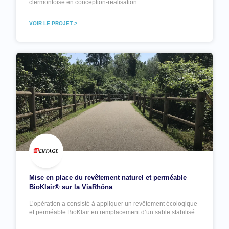
clermontoise en conception-réalisation …
VOIR LE PROJET >
Mise en place du revêtement naturel et perméable
BioKlair® sur la ViaRhôna
L’opération a consisté à appliquer un revêtement écologique
et perméable BioKlair en remplacement d’un sable stabilisé
…