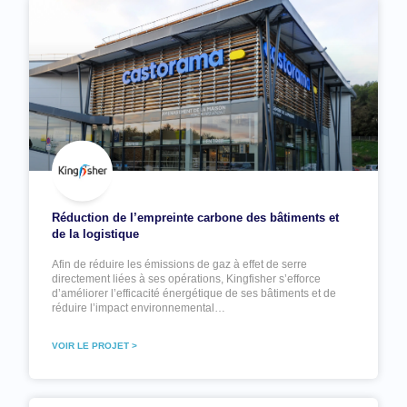
Réduction de l’empreinte carbone des bâtiments et
de la logistique
Afin de réduire les émissions de gaz à effet de serre
directement liées à ses opérations, Kingfisher s’efforce
d’améliorer l’efficacité énergétique de ses bâtiments et de
réduire l’impact environnemental…
VOIR LE PROJET >