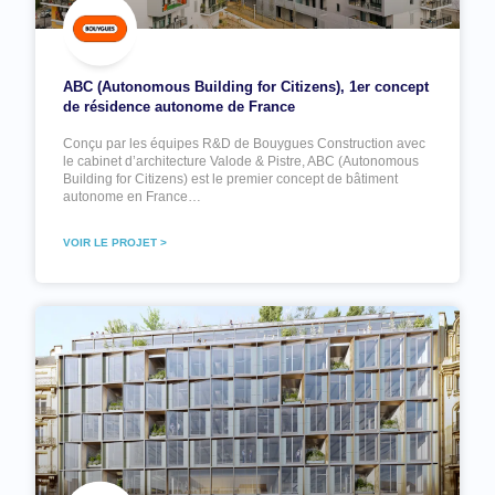
ABC (Autonomous Building for Citizens), 1er concept
de résidence autonome de France
Conçu par les équipes R&D de Bouygues Construction avec
le cabinet d’architecture Valode & Pistre, ABC (Autonomous
Building for Citizens) est le premier concept de bâtiment
autonome en France…
VOIR LE PROJET >