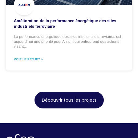
Amélioration de la performance énergétique des sites
industriels ferroviaire
La performance énergétique des sites industriels ferroviaires est
aujourd’hui une priorité pour Alstom qui entreprend des actions
visant…
VOIR LE PROJET >
Découvrir tous les projets