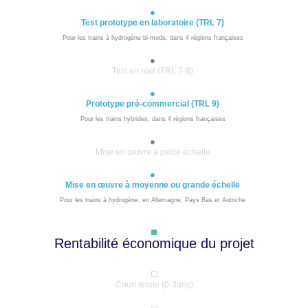
Test prototype en laboratoire (TRL 7)
Pour les trains à hydrogène bi-mode, dans 4 régions françaises
Test en réel (TRL 7-8)
Prototype pré-commercial (TRL 9)
Pour les trains hybrides, dans 4 régions françaises
Mise en œuvre à petite échelle
Mise en œuvre à moyenne ou grande échelle
Pour les trains à hydrogène, en Allemagne, Pays Bas et Autriche
Rentabilité économique du projet
Court terme (0-3ans)