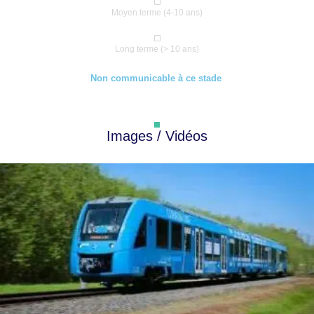
Moyen terme (4-10 ans)
Long terme (> 10 ans)
Non communicable à ce stade
Images / Vidéos