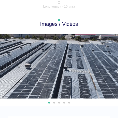
Long terme (> 10 ans)
Images / Vidéos