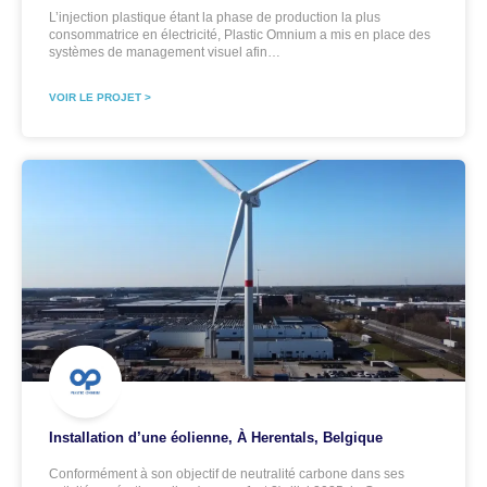
L’injection plastique étant la phase de production la plus
consommatrice en électricité, Plastic Omnium a mis en place des
systèmes de management visuel afin…
VOIR LE PROJET >
Installation d’une éolienne, À Herentals, Belgique
Conformément à son objectif de neutralité carbone dans ses