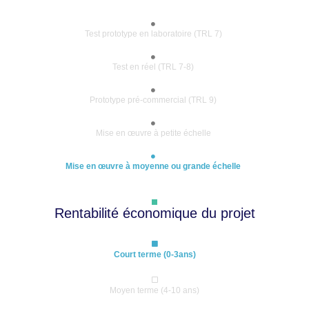
Test prototype en laboratoire (TRL 7)
Test en réel (TRL 7-8)
Prototype pré-commercial (TRL 9)
Mise en œuvre à petite échelle
Mise en œuvre à moyenne ou grande échelle
Rentabilité économique du projet
Court terme (0-3ans)
Moyen terme (4-10 ans)