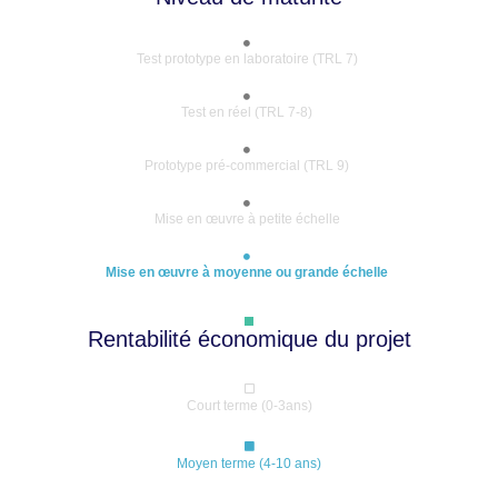
Test prototype en laboratoire (TRL 7)
Test en réel (TRL 7-8)
Prototype pré-commercial (TRL 9)
Mise en œuvre à petite échelle
Mise en œuvre à moyenne ou grande échelle
Rentabilité économique du projet
Court terme (0-3ans)
Moyen terme (4-10 ans)