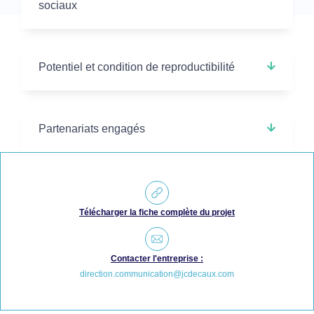
sociaux
Potentiel et condition de reproductibilité
Partenariats engagés
Télécharger la fiche complète du projet
Contacter l'entreprise :
direction.communication@jcdecaux.com