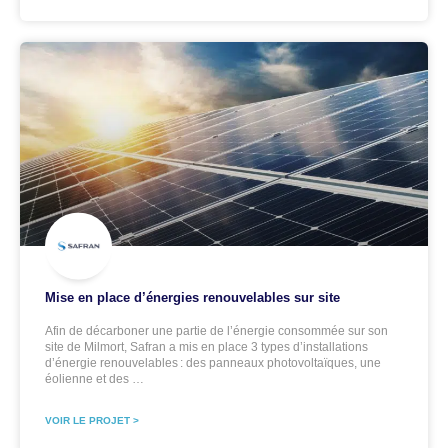
Mise en place d’énergies renouvelables sur site
Afin de décarboner une partie de l’énergie consommée sur son
site de Milmort, Safran a mis en place 3 types d’installations
d’énergie renouvelables : des panneaux photovoltaïques, une
éolienne et des …
VOIR LE PROJET >