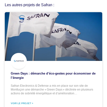
Les autres projets de Safran :
Green Days : démarche d’éco-gestes pour économiser de
l’énergie
Safran Electronics & Defense a mis en place sur son site de
Montluçon une démarche « Green Days » déclinée en plusieurs
actions de sobriété énergétique et d’amélioration…
VOIR LE PROJET >