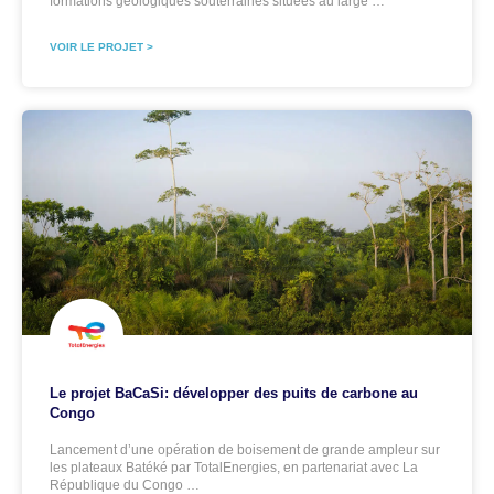
formations géologiques souterraines situées au large …
VOIR LE PROJET >
Le projet BaCaSi: développer des puits de carbone au
Congo
Lancement d’une opération de boisement de grande ampleur sur
les plateaux Batéké par TotalEnergies, en partenariat avec La
République du Congo …