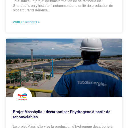
Total lance un projet de transformation de sa raffinerie de
Grandpuits en y installant notamment une unité de production de
biocarburants aériens…
VOIR LE PROJET >
Projet Masshylia : décarboniser l’hydrogène à partir de
renouvelables
Le projet Masshylia vise la production d’hydrogène décarboné à