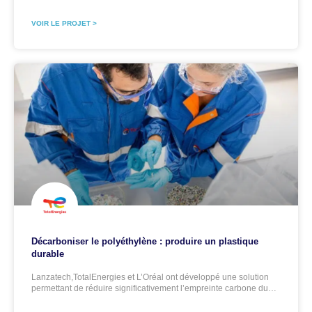
VOIR LE PROJET >
Décarboniser le polyéthylène : produire un plastique
durable
Lanzatech,TotalEnergies et L’Oréal ont développé une solution
permettant de réduire significativement l’empreinte carbone du…