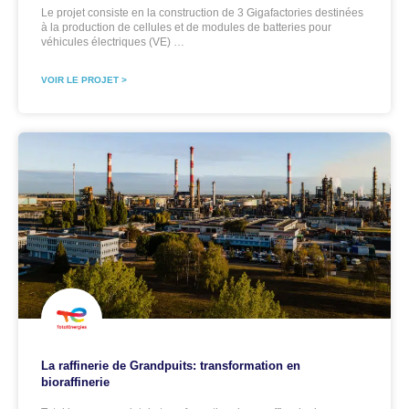
Le projet consiste en la construction de 3 Gigafactories destinées
à la production de cellules et de modules de batteries pour
véhicules électriques (VE) …
VOIR LE PROJET >
La raffinerie de Grandpuits: transformation en
bioraffinerie