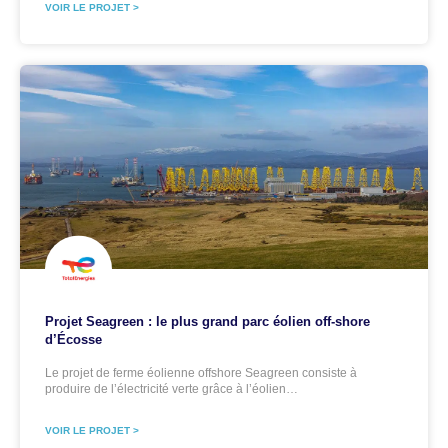
VOIR LE PROJET >
Projet Seagreen : le plus grand parc éolien off-shore
d’Écosse
Le projet de ferme éolienne offshore Seagreen consiste à
produire de l’électricité verte grâce à l’éolien…
VOIR LE PROJET >