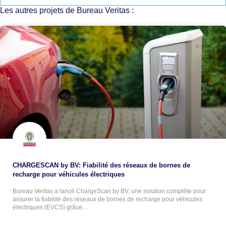
Les autres projets de Bureau Veritas :
CHARGESCAN by BV: Fiabilité des réseaux de bornes de
recharge pour véhicules électriques
Bureau Veritas a lancé ChargeScan by BV, une solution complète pour
assurer la fiabilité des réseaux de bornes de recharge pour véhicules
électriques (EVCS) grâce…