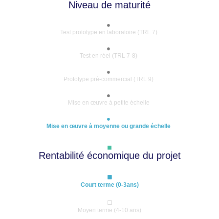
Niveau de maturité
Test prototype en laboratoire (TRL 7)
Test en réel (TRL 7-8)
Prototype pré-commercial (TRL 9)
Mise en œuvre à petite échelle
Mise en œuvre à moyenne ou grande échelle
Rentabilité économique du projet
Court terme (0-3ans)
Moyen terme (4-10 ans)