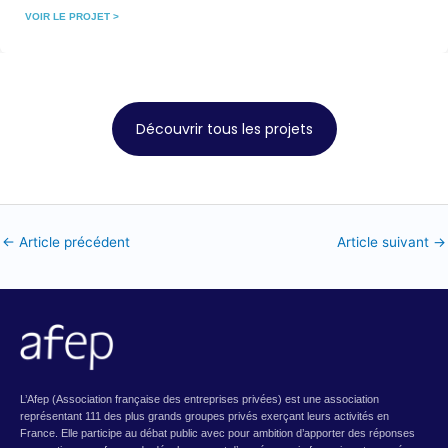
VOIR LE PROJET >
Découvrir tous les projets
←
Article précédent
Article suivant
→
L’Afep (Association française des entreprises privées) est une association
représentant 111 des plus grands groupes privés exerçant leurs activités en
France. Elle participe au débat public avec pour ambition d’apporter des réponses