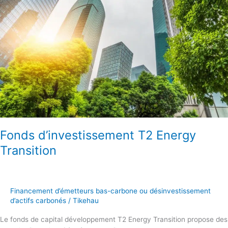
Energy
Transition
Fonds d’investissement T2 Energy
Transition
Financement d’émetteurs bas-carbone ou désinvestissement
d’actifs carbonés
/
Tikehau
Le fonds de capital développement T2 Energy Transition propose des