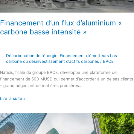
»
Financement d’un flux d’aluminium «
carbone basse intensité »
Décarbonation de l’énergie
,
Financement d’émetteurs bas-
carbone ou désinvestissement d’actifs carbonés
/
BPCE
Natixis, filiale du groupe BPCE, développe une plateforme de
financement de 500 MUSD qui permet d’accorder à un de ses clients
– grand négociant de matières premières…
Lire la suite »
Fonds
d’investissement
T2