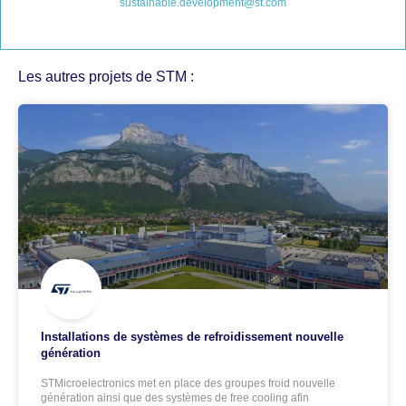
sustainable.development@st.com
Les autres projets de STM :
Installations de systèmes de refroidissement nouvelle
génération
STMicroelectronics met en place des groupes froid nouvelle
génération ainsi que des systèmes de free cooling afin