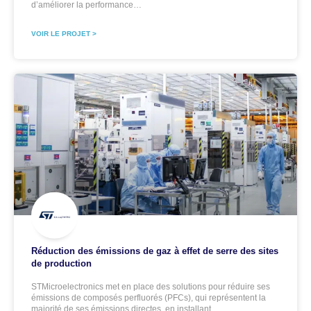
d’améliorer la performance…
VOIR LE PROJET >
Réduction des émissions de gaz à effet de serre des sites
de production
STMicroelectronics met en place des solutions pour réduire ses
émissions de composés perfluorés (PFCs), qui représentent la
majorité de ses émissions directes, en installant…