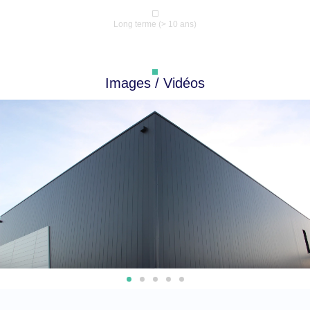
Long terme (> 10 ans)
Images / Vidéos