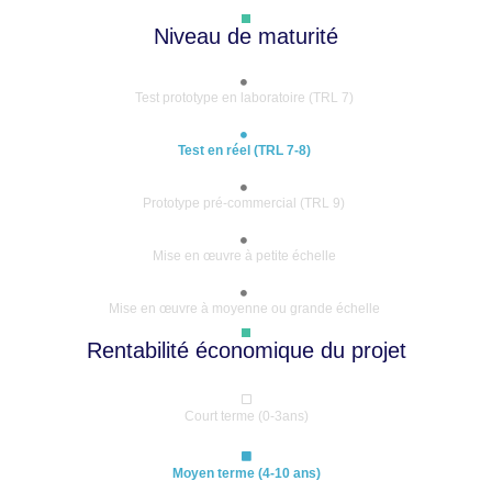
Niveau de maturité
Test prototype en laboratoire (TRL 7)
Test en réel (TRL 7-8)
Prototype pré-commercial (TRL 9)
Mise en œuvre à petite échelle
Mise en œuvre à moyenne ou grande échelle
Rentabilité économique du projet
Court terme (0-3ans)
Moyen terme (4-10 ans)