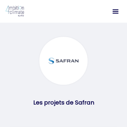
Aller
au
contenu
Les projets de Safran