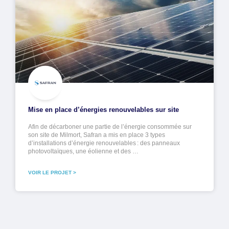
Mise en place d’énergies renouvelables sur site
Afin de décarboner une partie de l’énergie consommée sur
son site de Milmort, Safran a mis en place 3 types
d’installations d’énergie renouvelables : des panneaux
photovoltaïques, une éolienne et des …
VOIR LE PROJET >