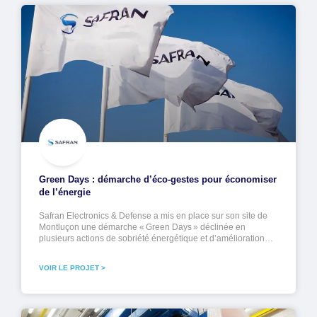
Green Days : démarche d’éco-gestes pour économiser
de l’énergie
Safran Electronics & Defense a mis en place sur son site de
Montluçon une démarche « Green Days » déclinée en
plusieurs actions de sobriété énergétique et d’amélioration…
VOIR LE PROJET >