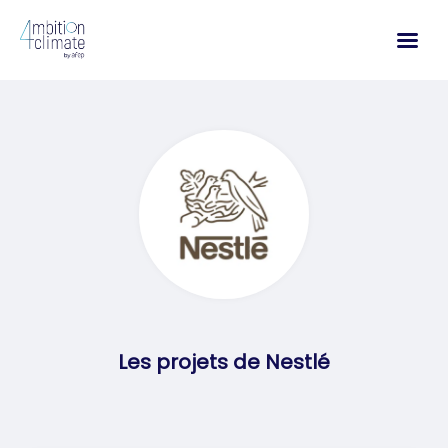
Aller
au
contenu
Les projets de Nestlé