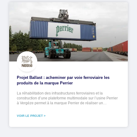
Projet Ballast : acheminer par voie ferroviaire les
produits de la marque Perrier
La réhabilitation des infrastructures ferroviaires et la
construction d’une plateforme multimodale sur l’usine Perrier
à Vergèze permet à la marque Perrier de réaliser un…
VOIR LE PROJET >