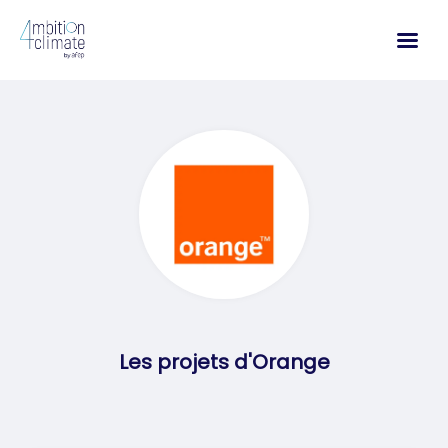
Aller
au
contenu
Les projets d'Orange