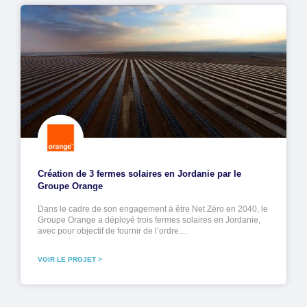
Création de 3 fermes solaires en Jordanie par le
Groupe Orange
Dans le cadre de son engagement à être Net Zéro en 2040, le
Groupe Orange a déployé trois fermes solaires en Jordanie,
avec pour objectif de fournir de l’ordre…
VOIR LE PROJET >