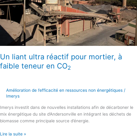
faible
teneur
en
CO
2
Un liant ultra réactif pour mortier, à
faible teneur en CO
2
Amélioration de l’efficacité en ressources non énergétiques
/
Imerys
Imerys investit dans de nouvelles installations afin de décarboner le
mix énergétique du site d’Andersonville en intégrant les déchets de
biomasse comme principale source d’énergie.
Lire la suite »