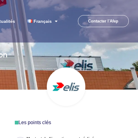
tualités
Français
Contacter l'Afep
s
ion
Les points clés