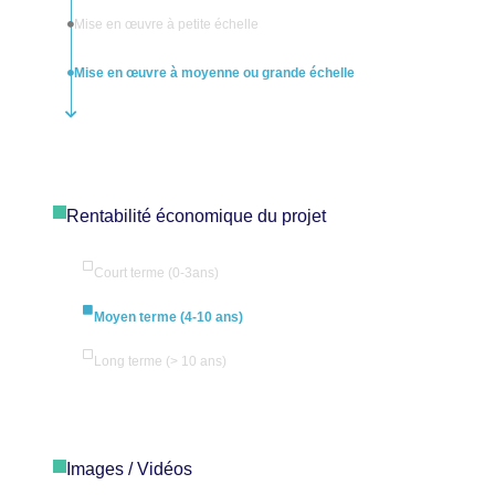
Mise en œuvre à petite échelle
Mise en œuvre à moyenne ou grande échelle
Rentabilité économique du projet
Court terme (0-3ans)
Moyen terme (4-10 ans)
Long terme (> 10 ans)
Images / Vidéos