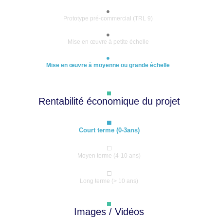
Prototype pré-commercial (TRL 9)
Mise en œuvre à petite échelle
Mise en œuvre à moyenne ou grande échelle
Rentabilité économique du projet
Court terme (0-3ans)
Moyen terme (4-10 ans)
Long terme (> 10 ans)
Images / Vidéos