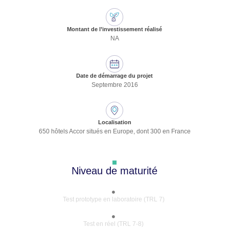
Montant de l’investissement réalisé
NA
Date de démarrage du projet
Septembre 2016
Localisation
650 hôtels Accor situés en Europe, dont 300 en France
Niveau de maturité
Test prototype en laboratoire (TRL 7)
Test en réel (TRL 7-8)