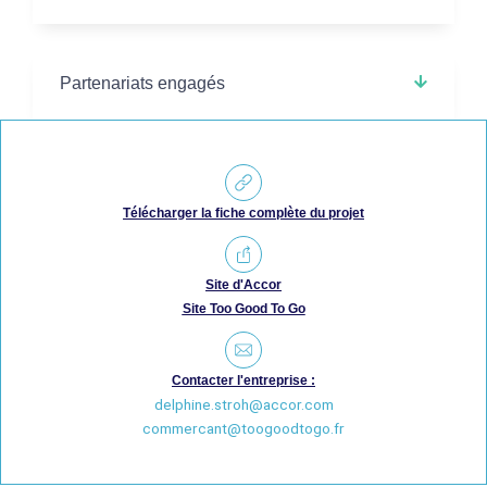
Partenariats engagés
Télécharger la fiche complète du projet
Site d'Accor
Site Too Good To Go
Contacter l'entreprise :
delphine.stroh@accor.com
commercant@toogoodtogo.fr