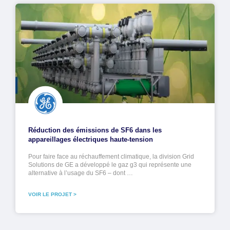
Réduction des émissions de SF6 dans les
appareillages électriques haute-tension
Pour faire face au réchauffement climatique, la division Grid
Solutions de GE a développé le gaz g3 qui représente une
alternative à l’usage du SF6 – dont …
VOIR LE PROJET >