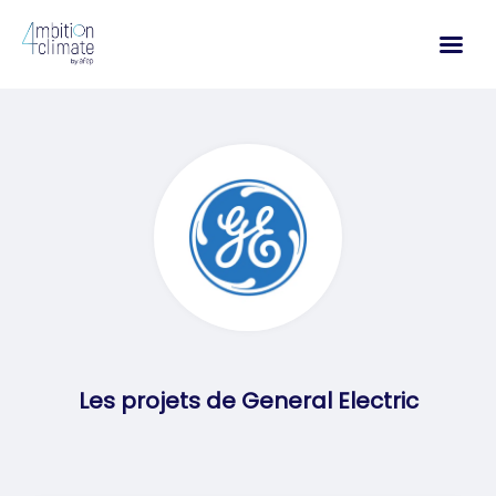
Aller
au
contenu
Les projets de General Electric