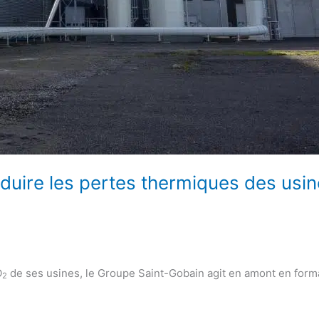
réduire les pertes thermiques des usi
O
de ses usines, le Groupe Saint-Gobain agit en amont en for
2