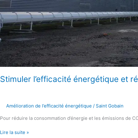
Stimuler l’efficacité énergétique et 
Amélioration de l’efficacité énergétique
/
Saint Gobain
Pour réduire la consommation d’énergie et les émissions de C
Lire la suite »