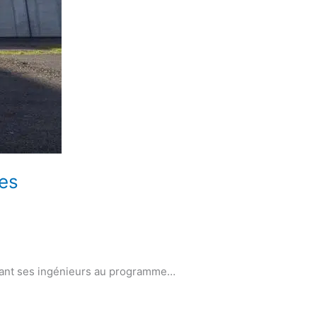
nes
mant ses ingénieurs au programme…