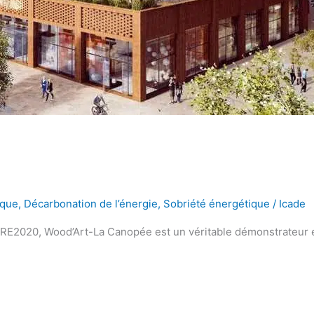
ique
,
Décarbonation de l’énergie
,
Sobriété énergétique
/
Icade
 RE2020, Wood’Art-La Canopée est un véritable démonstrateur en 