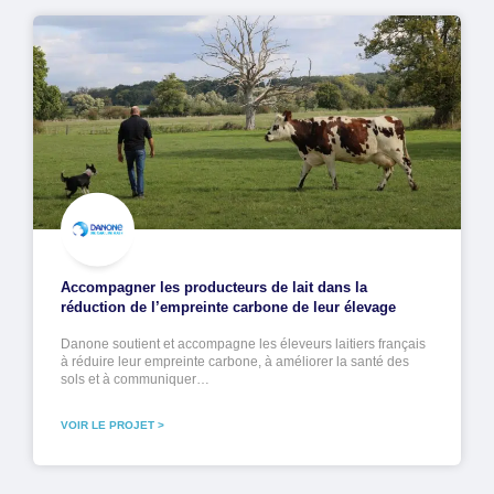
Accompagner les producteurs de lait dans la
réduction de l’empreinte carbone de leur élevage
Danone soutient et accompagne les éleveurs laitiers français
à réduire leur empreinte carbone, à améliorer la santé des
sols et à communiquer…
VOIR LE PROJET >