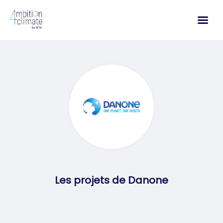
Aller
au
contenu
Les projets de Danone