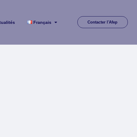
tualités
Français
Contacter l'Afep