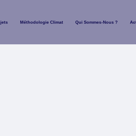
jets
Méthodologie Climat
Qui Sommes-Nous ?
Ac