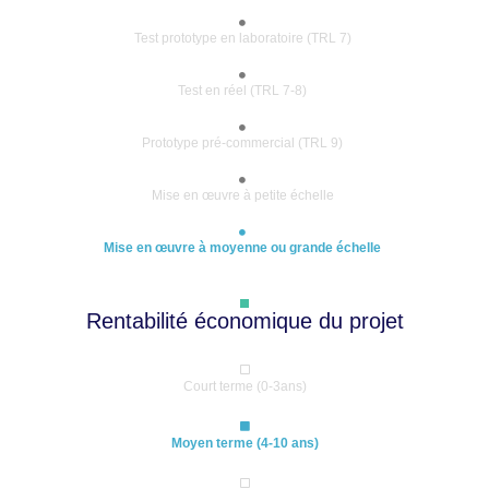
Test prototype en laboratoire (TRL 7)
Test en réel (TRL 7-8)
Prototype pré-commercial (TRL 9)
Mise en œuvre à petite échelle
Mise en œuvre à moyenne ou grande échelle
Rentabilité économique du projet
Court terme (0-3ans)
Moyen terme (4-10 ans)