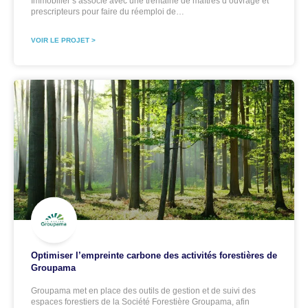
Immobilier s’associe avec une trentaine de maîtres d’ouvrage et
prescripteurs pour faire du réemploi de…
VOIR LE PROJET >
Optimiser l’empreinte carbone des activités forestières de
Groupama
Groupama met en place des outils de gestion et de suivi des
espaces forestiers de la Société Forestière Groupama, afin