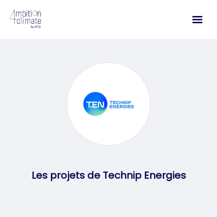
Aller
au
contenu
Les projets de Technip Energies